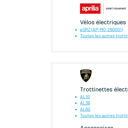
Vélos électriques
eSRZ (AP-MO-260001)
Toutes les autres trotti
Trottinettes élect
AL10
AL36
AL60
Toutes les autres trotti