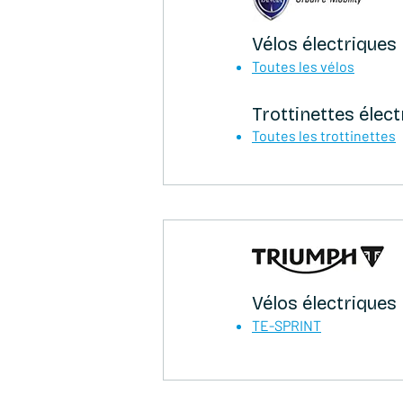
Vélos électriques
Toutes les
vélos
Trottinettes élect
Toutes les trottinettes
Vélos électriques
TE-SPRINT