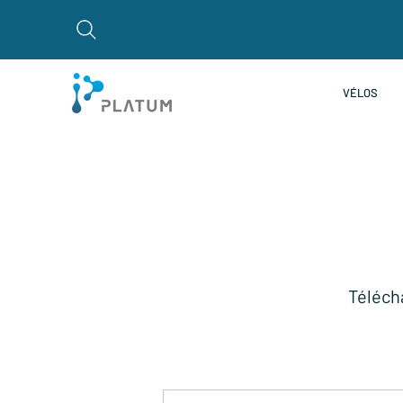
VÉLOS
Télécha