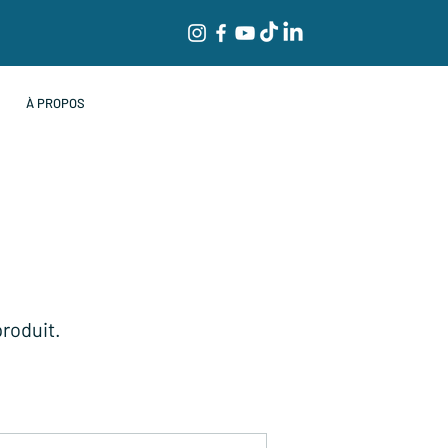
À PROPOS
produit.