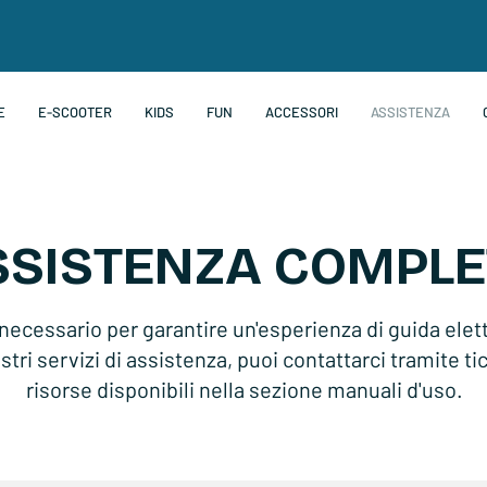
E
E-SCOOTER
KIDS
FUN
ACCESSORI
ASSISTENZA
SSISTENZA COMPLE
 necessario per garantire un'esperienza di guida elet
tri servizi di assistenza, puoi contattarci tramite ti
risorse disponibili nella sezione manuali d'uso.