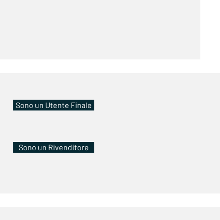
Sono un Utente Finale
Sono un Rivenditore