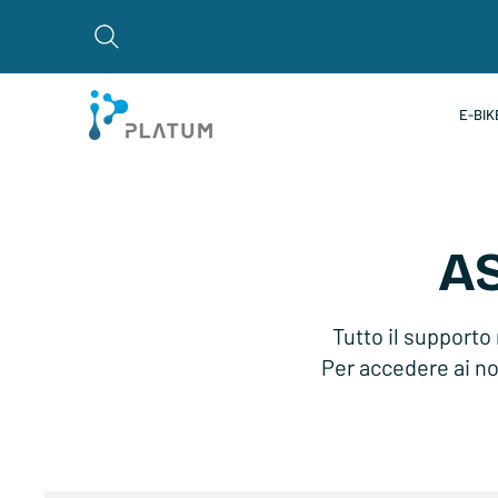
E-BIK
A
Tutto il supporto
Per accedere ai nos