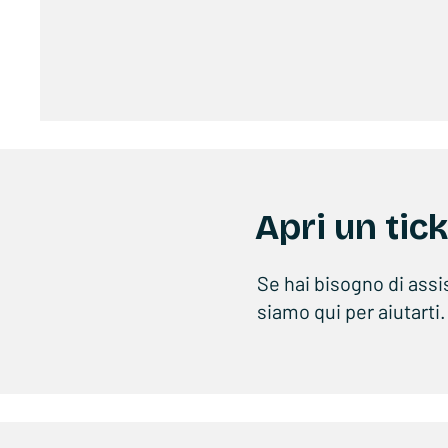
Apri un tic
Se hai bisogno di assi
siamo qui per aiutarti.