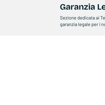
Garanzia L
Sezione dedicata ai Ter
garanzia legale per i n
Privacy Policy
-
Cookie Policy
-
Qualit