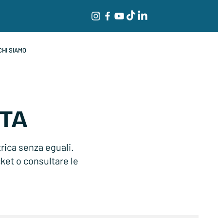
CHI SIAMO
TA
trica senza eguali.
cket o consultare le