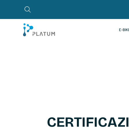
E-BIK
CERTIFICAZ